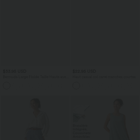
$33.95 USD
$22.95 USD
Bermuda Large Fluide Taille Haute avec
Haut casual col carré manches courtes
Plis et Poches Latérales en Lin
Synthétique