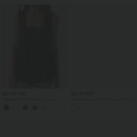
$20.95 USD
$25.95 USD
Débardeur décontracté col carré
Débardeur court décontracté chiné dos
nu ajusté torsadé avec boucle réglable