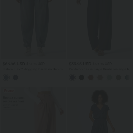
$56.95 USD
$33.95 USD
$61.95 USD
$39.95 USD
Halara Flex™ Jogging barrel en denim
Pantalon casual large fluide mélange lin
taille mi-haute avec poches
taille haute avec cordon de serrage et
poches
Promo