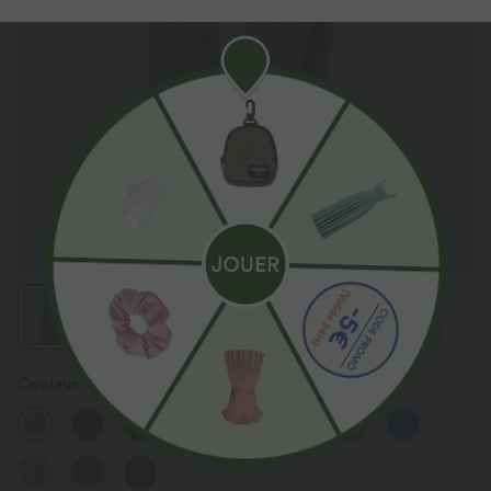
Couleur
Fog Gray