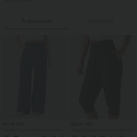
À découvrir
Avis(1932)
$41.95 USD
$31.95 USD
Pantalon large fluide taille haute avec
Jogging yoga corsaire chiné taille haute
cordon de serrage, poches latérales et
à fronces avec poches