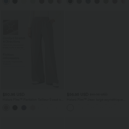
+15
aspect lin
$50.95 USD
$56.95 USD
$61.95 USD
Halara Flex™ Pantalon Tailleur Évasé à
Halara Flex™ Jean large asymétrique
Taille Haute Sculptant la Silhouette avec
taille basse avec bouton, fermeture
+10
Poches Latérales Micro Waffle
éclair et poches multiples, délavé et
extensible en maille