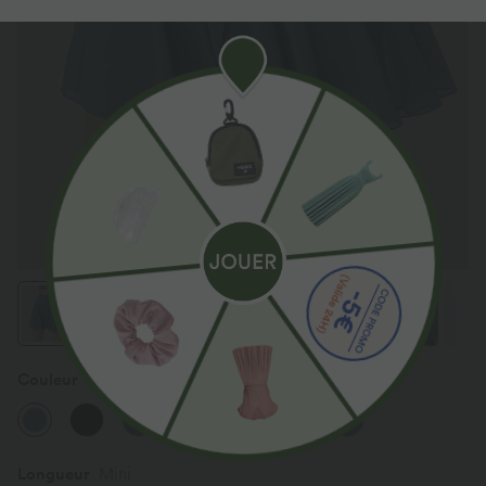
Couleur
Mineral Blue
Longueur
Mini