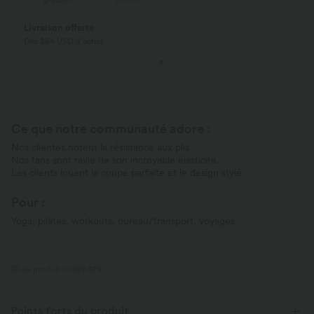
Livraison offerte
Dès $84 USD d'achat
Ce que notre communauté adore :
Nos clientes notent la résistance aux plis
Nos fans sont ravie de son incroyable élasticité.
Les clients louent la coupe parfaite et le design stylé.
Pour :
Yoga, pilates, workouts, bureau/transport, voyages
ID de produit 02628429
Points forts du produit