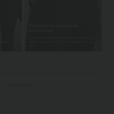
Conception pratique et
fonctionnel
Deux poches latérales parfaites pour les
 usage
essentiels comme votre téléphone et vos
clés.
Coupe classique
Lin