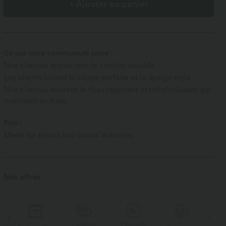
+ Ajouter au panier
Ce que notre communauté adore :
Nos clientes apprécient le confort durable
Les clients louent la coupe parfaite et le design stylé.
Nos clientes adorent le tissu respirant et rafraîchissant qui
maintient au frais.
Pour :
Made for resort and casual activities
Nos offres
Livraison
Paiement
Li