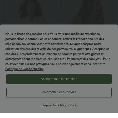
Nous utilisons des cookies pour vous offrir une meilleure expérience,
personnaliser le contenu et les annonces, activer les fonctionnalités des
médias sociaux et analyser notre performance. Si vous acceptez notre
utilisation des cookies et celle de nos partenaires, cliquez sur « Accepter les
cookies ». Les préférences en matière de cookies peuvent être gérées et
désactivées à tout moment en cliquant sur « Paramètres des cookies ». Pour
en savoir plus sur nos pratiques, vous pouvez également consulter notre
Politique de Confidentialité
$25.95 USD
$31.95 USD
T-shirt décontracté semi-transparent col
Débardeur décontracté à col en U et
Accepter tous les cookies
cranté manches courtes
brassière intégrée
Paramètres des cookies
Rejeter tous les cookies