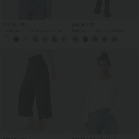
$22.95 USD
$44.95 USD
T-shirt casual col V manches courtes
Pantalon taille haute ajusté longueur
cheville avec poches décoratives
+9
DayStretch