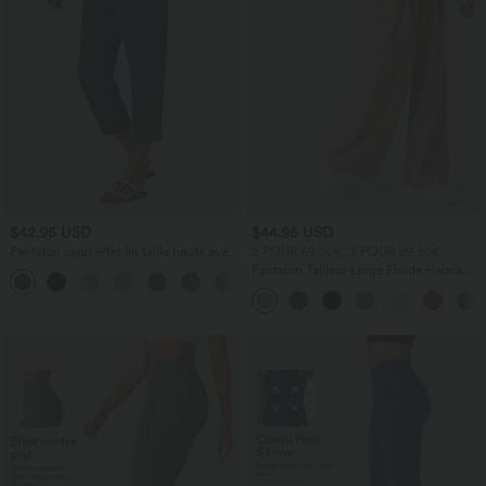
$42.95 USD
$44.95 USD
Pantalon capri effet lin taille haute avec
2 POUR 69,90€, 3 POUR 99,90€
poches zippées
Pantalon Tailleur Large Fluide Halara
+7
Flex™ Gaufré Taille Haute Poches
Latérales