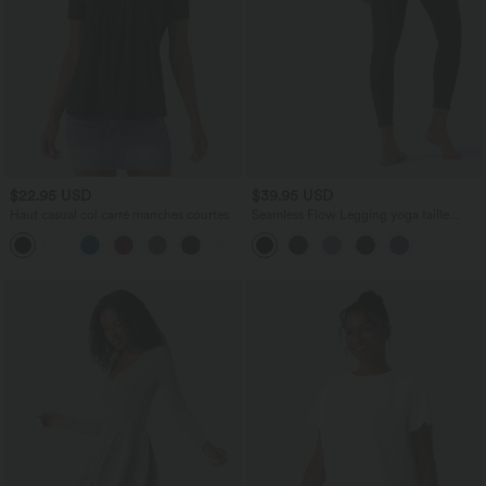
$22.95 USD
$39.95 USD
Haut casual col carré manches courtes
Seamless Flow Legging yoga taille
haute gainant et sculptant
+10