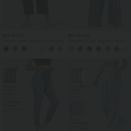
$39.95 USD
$50.95 USD
Pantalon barrel DayStretch taille haute
Halara Flex™ Jean large fluide délavé
avec poches
taille haute à rayures avec poches
+5