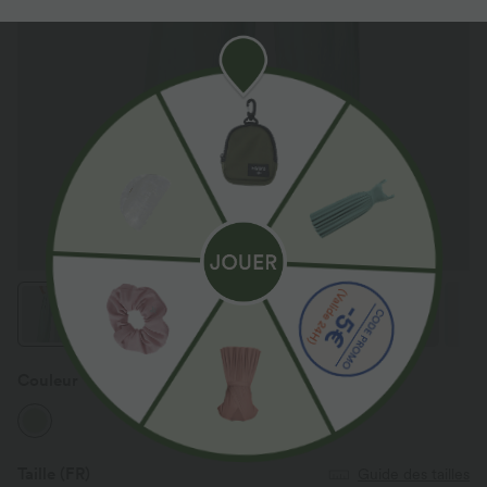
Couleur
Spray
Taille
(FR)
Guide des tailles