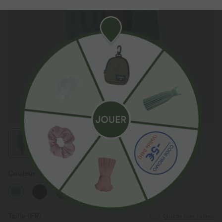
Couleur
Mineral Blue
Taille
(FR)
Guide des tailles