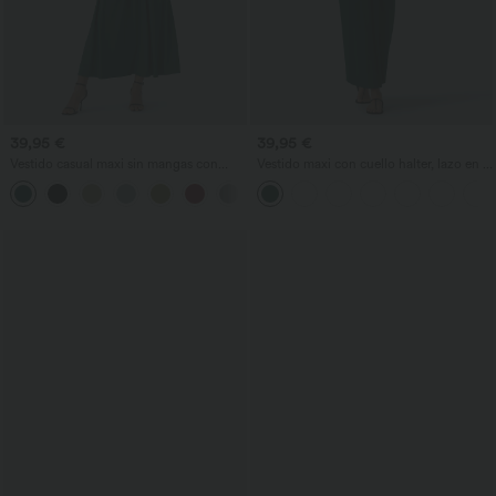
39,95 €
39,95 €
Vestido casual maxi sin mangas con
Vestido maxi con cuello halter, lazo en la
cuello mao, corte acampanado y
espalda y bolsillos
bolsillos