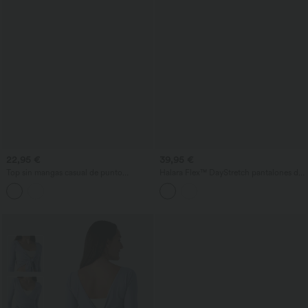
22,95 €
39,95 €
Top sin mangas casual de punto
Halara Flex™ DayStretch pantalones de
acanalado con cuello redondo
trabajo de cintura alta con control
abdominal y bolsillos