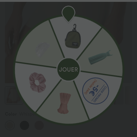
Color
Whisper Pink