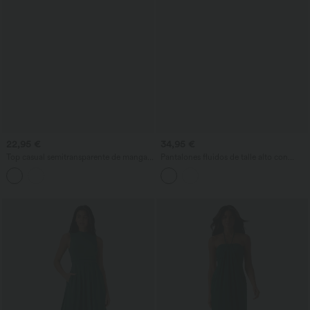
22,95 €
34,95 €
Top casual semitransparente de manga
Pantalones fluidos de talle alto con
larga con escote barco
fruncidos y bolsillos