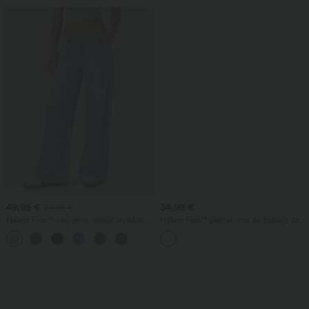
49,95 €
34,95 €
54,95 €
Halara Flex™ vaqueros casual lavados
Halara Flex™ pantalones de trabajo de
asimétricos de tiro bajo con bolsillos
tiro medio con bolsillos
+5
con cremallera, corte baggy y pierna
ancha