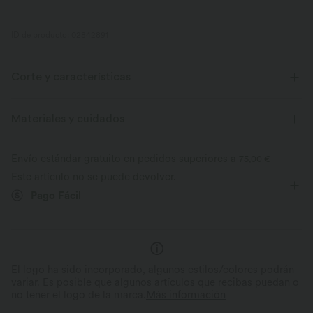
ID de producto: 02842891
Corte y características
Relax
Elasticidad media
Elástico en 4 direcciones
Materiales y cuidados
Envío estándar gratuito en pedidos superiores a
75,00 €
Este artículo no se puede devolver.
Pago Fácil
El logo ha sido incorporado, algunos estilos/colores podrán
variar. Es posible que algunos artículos que recibas puedan o
no tener el logo de la marca.
Más información