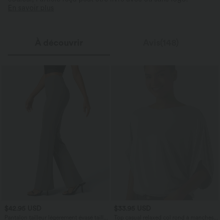
En savoir plus
À découvrir
Avis(148)
$42.95 USD
$33.95 USD
Pantalon tailleur légèrement évasé taille
Top casual relaxed col rond à manches