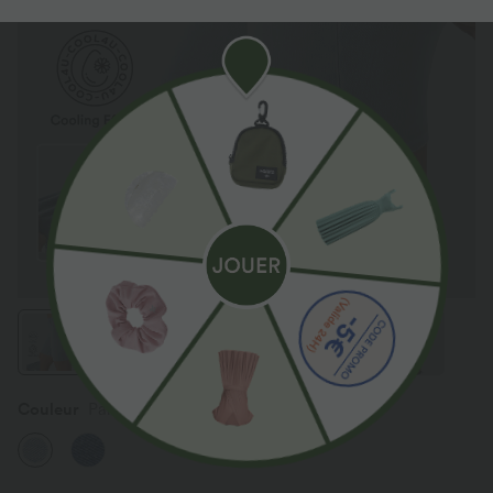
Couleur
Pale Blue Denim