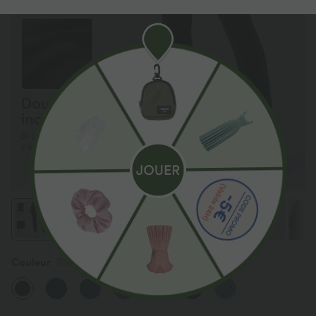
Couleur
Black Denim