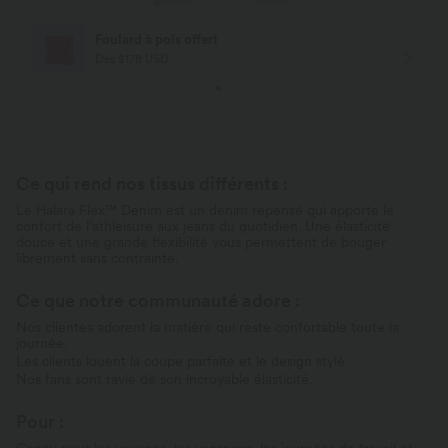
Foulard à pois offert
Dès $178 USD
Ce qui rend nos tissus différents :
Le Halara Flex™ Denim est un denim repensé qui apporte le
confort de l’athleisure aux jeans du quotidien. Une élasticité
douce et une grande flexibilité vous permettent de bouger
librement sans contrainte.
Ce que notre communauté adore :
Nos clientes adorent la matière qui reste confortable toute la
journée.
Les clients louent la coupe parfaite et le design stylé.
Nos fans sont ravie de son incroyable élasticité.
Pour :