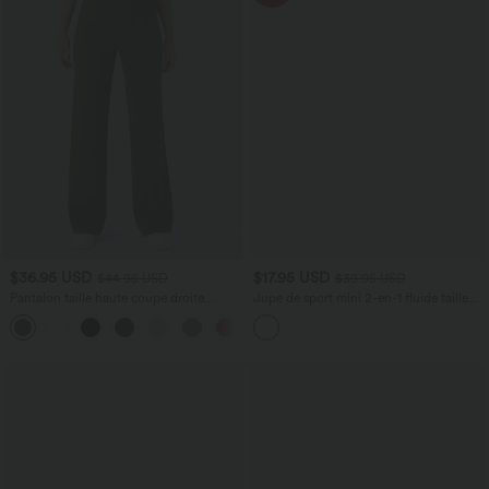
$36.95 USD
$17.95 USD
$44.95 USD
$39.95 USD
Pantalon taille haute coupe droite
Jupe de sport mini 2-en-1 fluide taille
DayStretch avec poches
mi-haute en mesh léopard avec poche
+23