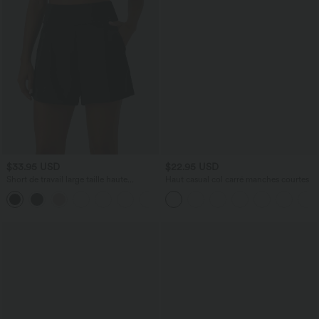
$33.95 USD
$22.95 USD
Short de travail large taille haute
Haut casual col carré manches courtes
DayStretch avec poches
+11