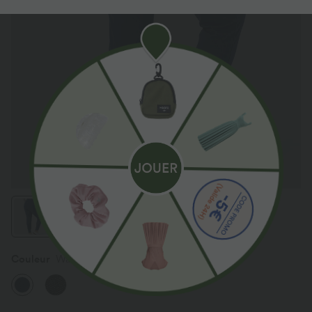
Couleur
Washed Denim Navy Blue