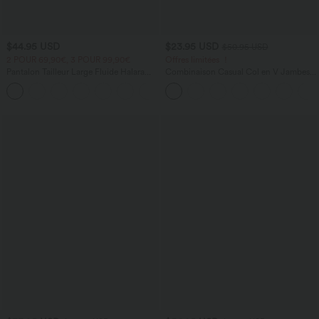
$44.95 USD
$23.95 USD
$50.95 USD
2 POUR 69,90€, 3 POUR 99,90€
Offres limitées ！
Pantalon Tailleur Large Fluide Halara
Combinaison Casual Col en V Jambes
Flex™ Gaufré Taille Haute Poches
Large Plissée Manches Courtes Poche
+21
Latérales
Latérale Gaufrée Fluide