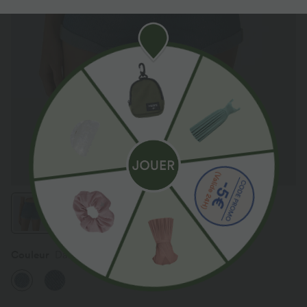
Couleur
Dark Azure Blue Denim