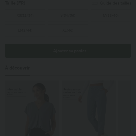
Taille
(FR)
Guide des tailles
XS
(
32/34
)
S
(
34/36
)
M
(
38/40
)
L
(
42/44
)
XL
(
46
)
+ Ajouter au panier
À découvrir