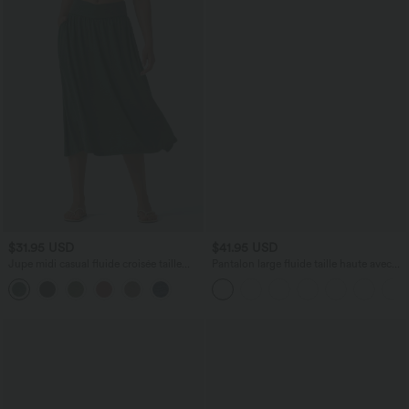
$31.95 USD
$41.95 USD
Jupe midi casual fluide croisée taille
Pantalon large fluide taille haute avec
haute avec poches
cordon de serrage, poches latérales et
aspect lin