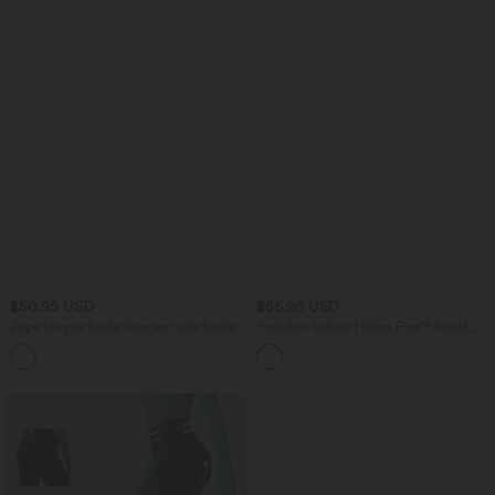
$50.95 USD
$56.95 USD
Jupe longue fluide froncée taille haute
Pantalon tailleur Halara Flex™ fuselé
uni, taille haute, avec poches
+3