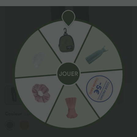
Couleur
Lush Denim