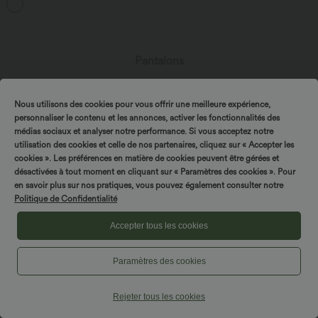
Pantalons
Jeans
Nous utilisons des cookies pour vous offrir une meilleure expérience,
Combinaisons
personnaliser le contenu et les annonces, activer les fonctionnalités des
Robes
médias sociaux et analyser notre performance. Si vous acceptez notre
utilisation des cookies et celle de nos partenaires, cliquez sur « Accepter les
Jupes
cookies ». Les préférences en matière de cookies peuvent être gérées et
désactivées à tout moment en cliquant sur « Paramètres des cookies ». Pour
Hauts
en savoir plus sur nos pratiques, vous pouvez également consulter notre
Politique de Confidentialité
Shorts
Accepter tous les cookies
Leggings
Manteaux & Pulls
Paramètres des cookies
Grande taille
Rejeter tous les cookies
Maillots de bain & Lingerie