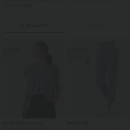
En savoir plus
À découvrir
Avis(71)
$27.95 USD
$44.95 USD
$31.95 USD
Blouse esprit bureau oversize
-20% sur le 2ème, -25% sur le 3ème