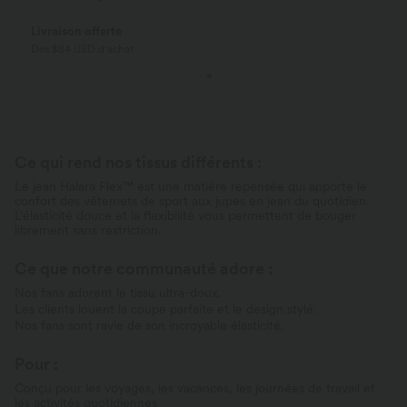
Livraison offerte
Dès $84 USD d'achat
Ce qui rend nos tissus différents :
Le jean Halara Flex™ est une matière repensée qui apporte le
confort des vêtemets de sport aux jupes en jean du quotidien.
L'élasticité douce et la flexibilité vous permettent de bouger
librement sans restriction.
Ce que notre communauté adore :
Nos fans adorent le tissu ultra-doux.
Les clients louent la coupe parfaite et le design stylé.
Nos fans sont ravie de son incroyable élasticité.
Pour :
Conçu pour les voyages, les vacances, les journées de travail et
les activités quotidiennes