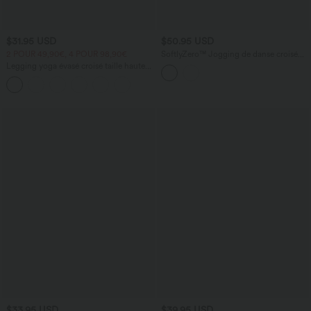
$31.95 USD
$50.95 USD
2 POUR 49,90€, 4 POUR 98,90€
SoftlyZero™ Jogging de danse croisé
taille haute avec poches - UPF50+
Legging yoga évasé croisé taille haute
DayStretch
$33.95 USD
$39.95 USD