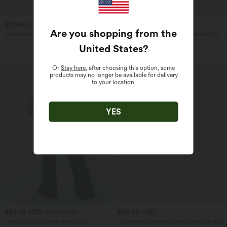
$31.95 USD
$61.95 USD
Are you shopping from the
Débardeur yoga dos nu col U avec
Robe midi fluide décontractée effet lin à
bretelles croisées, ourlet arrondi et effet
nouer sur le devant, bretelles fines
United States
?
frais InstantCool, protection solaire
UPF50+
Or
Stay here
, after choosing this option, some
products may no longer be available for delivery
to your location.
YES
$33.95 USD
$56.95 USD
$36.95 USD
Legging yoga évasé taille haute
Jupe midi à franges taille haute Halara