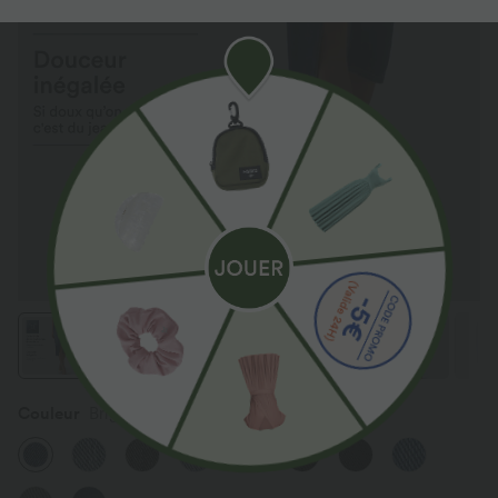
Couleur
Bright Blue Denim