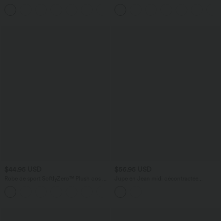
cordon de serrage, poches latérales et
extensible délavé taille haute à poches
+15
aspect lin
multiples
$44.95 USD
$56.95 USD
Robe de sport SoftlyZero™ Plush dos nu
Jupe en Jean midi décontractée
A-C
extensible délavée à taille moyenne avec
+20
boutons, fermeture éclair, poches
multiples et fente