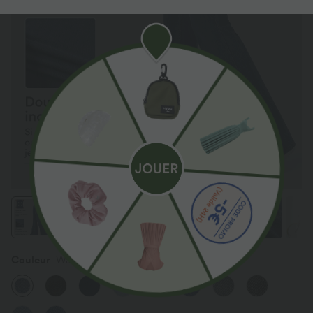
Couleur
Washed Denim Bleached Blue