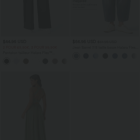
$44.95 USD
$56.95 USD
$61.95 USD
2 POUR 69,90€, 3 POUR 99,90€
Jean Barrel 7/8 taille basse Halara Flex™
avec poches zippées
Pantalon tailleur Halara Flex™
DayStretch coupe droite taille haute
+23
avec poches