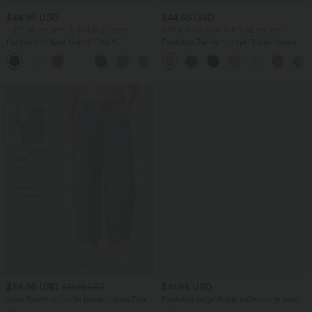
$44.95 USD
$44.95 USD
2 POUR 69,90€, 3 POUR 99,90€
2 POUR 69,90€, 3 POUR 99,90€
Pantalon tailleur Halara Flex™
Pantalon Tailleur Large Fluide Halara
DayStretch coupe droite taille haute
Flex™ Gaufré Taille Haute Poches
+23
avec poches
Latérales
$56.95 USD
$41.95 USD
$61.95 USD
Jean Barrel 7/8 taille basse Halara Flex™
Pantalon large fluide taille haute avec
avec poches zippées
cordon de serrage, poches latérales et