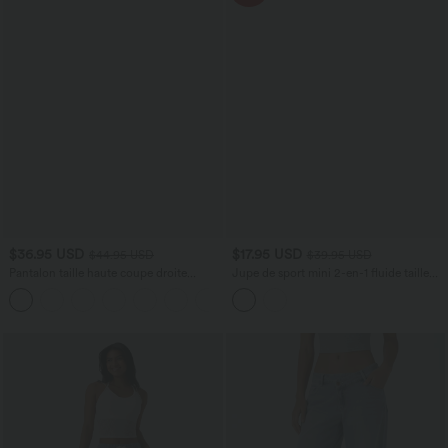
$36.95 USD
$17.95 USD
$44.95 USD
$39.95 USD
Pantalon taille haute coupe droite
Jupe de sport mini 2-en-1 fluide taille
DayStretch avec poches
mi-haute en mesh léopard avec poche
+23