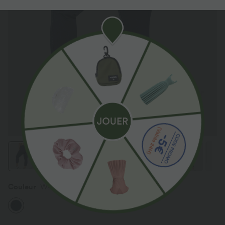
Couleur
Washed Denim Navy Blue