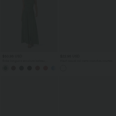
$50.95 USD
$22.95 USD
Robe longue à encolure bateau,
Haut casual col carré manches courtes
bretelles asymétriques, côtés froncés et
+4
poches