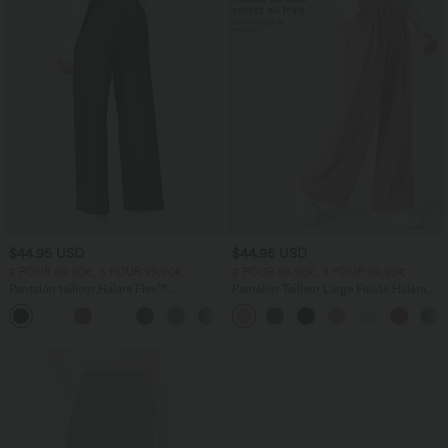
$44.95 USD
$44.95 USD
2 POUR 69,90€, 3 POUR 99,90€
2 POUR 69,90€, 3 POUR 99,90€
Pantalon tailleur Halara Flex™
Pantalon Tailleur Large Fluide Halara
DayStretch coupe droite taille haute
Flex™ Gaufré Taille Haute Poches
+23
avec poches
Latérales