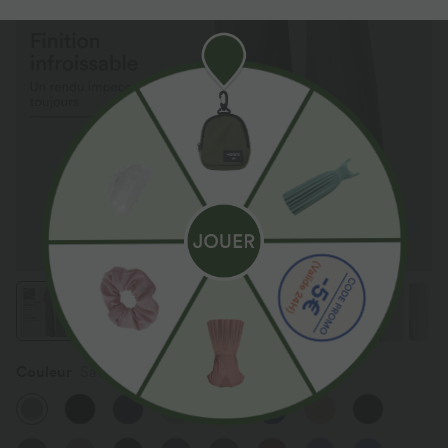
Couleur
Satellite