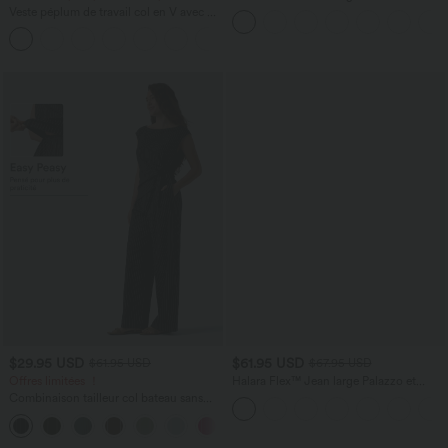
taille haute gainant avec poches
Veste péplum de travail col en V avec un
bouton
$29.95 USD
$61.95 USD
$61.95 USD
$67.95 USD
Offres limitées ！
Halara Flex™ Jean large Palazzo et
Taille Haute avec Poches Avant en Tricot
Combinaison tailleur col bateau sans
Extensible Lavé
manches à rayures et nœuds sur les
+8
côtés effet frais InstantCool avec
poches, accès facile Easy Peasy