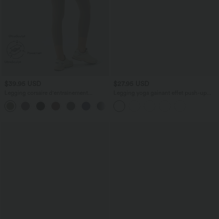
$39.95 USD
$27.95 USD
Legging corsaire d'entraînement
Legging yoga gainant effet push-up
gainant taille haute avec poches Halara
taille moyenne sans couture OneForm
UltraSculpt™
Seamless Flow