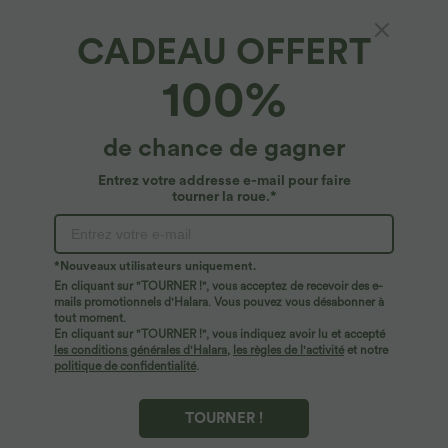
CADEAU OFFERT
Halara Flex™ MicroWaffle*
100%
Halara Flex™ Pantalon Tailleur Évasé à Taille
Haute Sculptant la Silhouette avec Poches
Latérales Micro Waffle
4.4
(
152
)
de chance de gagner
$50.95 USD
Entrez votre addresse e-mail pour faire
tourner la roue.*
*Nouveaux utilisateurs uniquement.
En cliquant sur "TOURNER !", vous acceptez de recevoir des e-
mails promotionnels d'Halara. Vous pouvez vous désabonner à
tout moment.
En cliquant sur "TOURNER !", vous indiquez avoir lu et accepté
les conditions générales d'Halara
,
les règles de l'activité
et notre
politique de confidentialité
.
TOURNER !