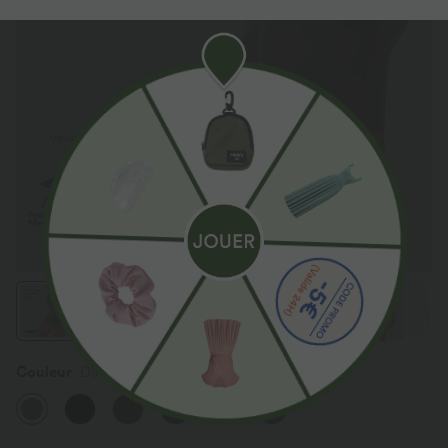
Couleur
Dawn Brown