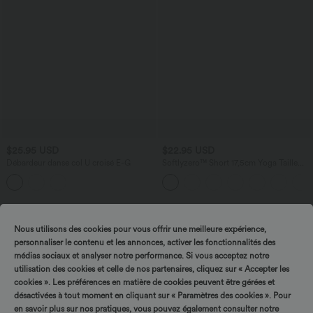
$25.95 USD
$22.95 USD
Débardeur danse col U croisé E-G
Softlyzero™ Short 17,5cm Yoga Taille
Haute Crossover avec Poches Latérales
Nous utilisons des cookies pour vous offrir une meilleure expérience,
personnaliser le contenu et les annonces, activer les fonctionnalités des
médias sociaux et analyser notre performance. Si vous acceptez notre
utilisation des cookies et celle de nos partenaires, cliquez sur « Accepter les
cookies ». Les préférences en matière de cookies peuvent être gérées et
désactivées à tout moment en cliquant sur « Paramètres des cookies ». Pour
en savoir plus sur nos pratiques, vous pouvez également consulter notre