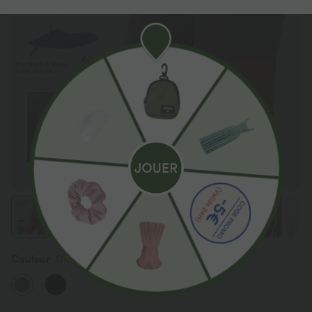
Couleur
Dawn Brown