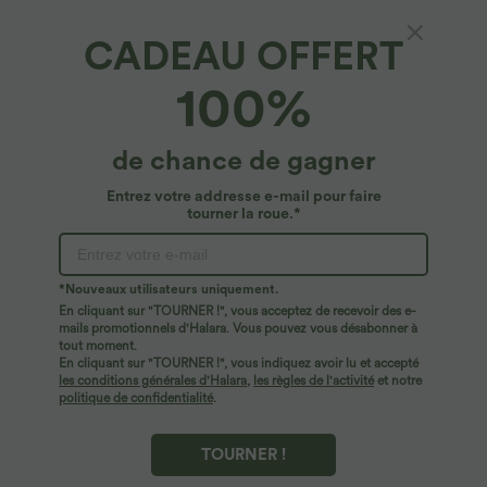
CADEAU OFFERT
Bandeau Halara pour padel avec logo
100%
4.7
(
3
)
$14.95 USD
de chance de gagner
Entrez votre addresse e-mail pour faire
tourner la roue.*
*Nouveaux utilisateurs uniquement.
En cliquant sur "TOURNER !", vous acceptez de recevoir des e-
mails promotionnels d'Halara. Vous pouvez vous désabonner à
tout moment.
En cliquant sur "TOURNER !", vous indiquez avoir lu et accepté
les conditions générales d'Halara
,
les règles de l'activité
et notre
politique de confidentialité
.
TOURNER !