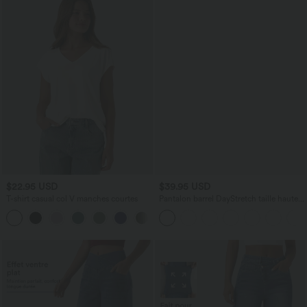
$22.95 USD
$39.95 USD
T-shirt casual col V manches courtes
Pantalon barrel DayStretch taille haute
avec poches
+9