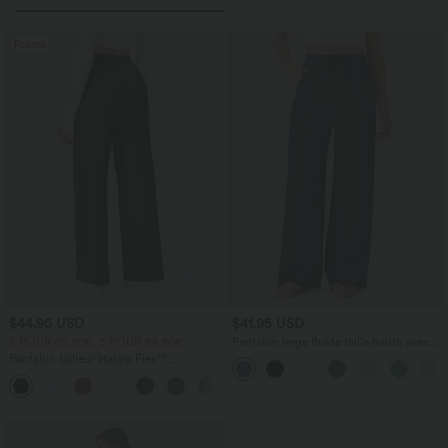
Promo
$44.95 USD
$41.95 USD
2 POUR 69,90€, 3 POUR 99,90€
Pantalon large fluide taille haute avec
cordon de serrage, poches latérales et
Pantalon tailleur Halara Flex™
aspect lin
DayStretch coupe droite taille haute
+23
avec poches