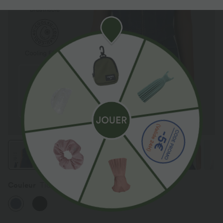
Couleur
Tide Blue Denim