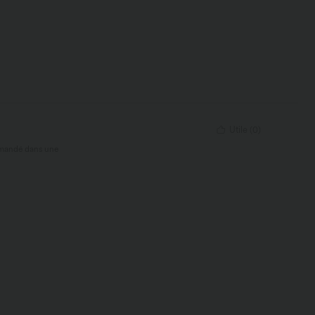
Utile
(
0
)
ommandé dans une