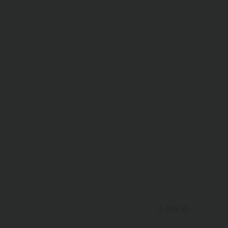
Utile
(
0
)