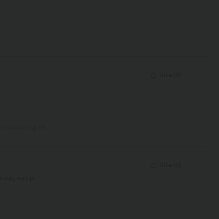
Utile
(
0
)
ir le texte original
Utile
(
0
)
 avis, mais je