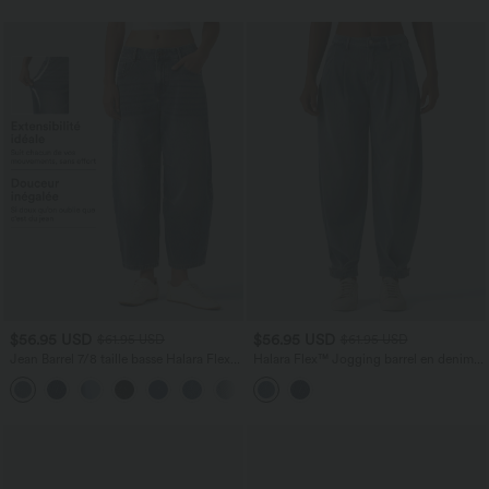
$56.95 USD
$56.95 USD
$61.95 USD
$61.95 USD
Jean Barrel 7/8 taille basse Halara Flex™
Halara Flex™ Jogging barrel en denim
avec poches zippées
taille mi-haute avec poches