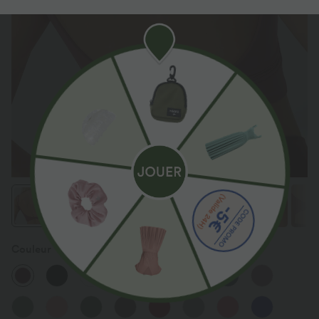
Couleur
Deep Wine