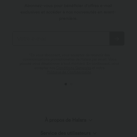
Abonnez-vous pour bénéficier d'offres e-mail
exclusives et accéder à nos nouveautés en avant-
première.
*En vous abonnant, vous acceptez de recevoir des
communications promotionelles de Halara par email. Vous
pouvez vous désabonner à tout moment. En continuant, vous
acceptez nos
Conditions Générales
et notre
Politique de Confidentialité
.
À propos de Halara
Service des utilisateurs