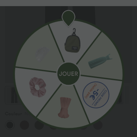
Couleur
Noir