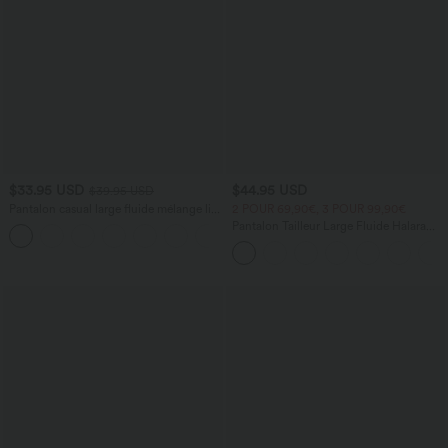
$33.95 USD
$44.95 USD
$39.95 USD
Pantalon casual large fluide mélange lin
2 POUR 69,90€, 3 POUR 99,90€
taille haute avec cordon de serrage et
Pantalon Tailleur Large Fluide Halara
+5
poches
Flex™ Gaufré Taille Haute Poches
Latérales