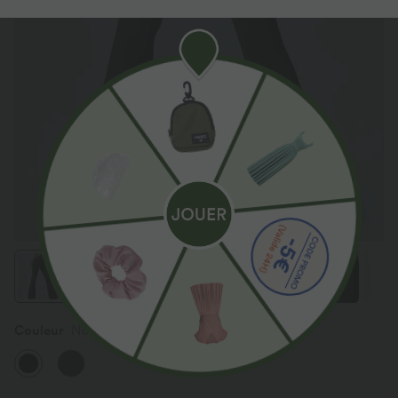
Couleur
Noir