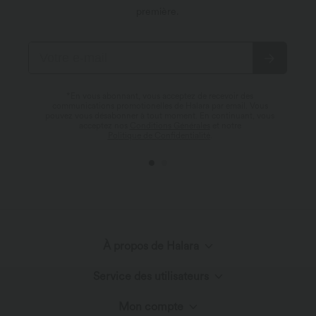
première.
*En vous abonnant, vous acceptez de recevoir des
communications promotionelles de Halara par email. Vous
pouvez vous désabonner à tout moment. En continuant, vous
acceptez nos
Conditions Générales
et notre
Politique de Confidentialité
.
À propos de Halara
Service des utilisateurs
Découvrir Halara
Mon compte