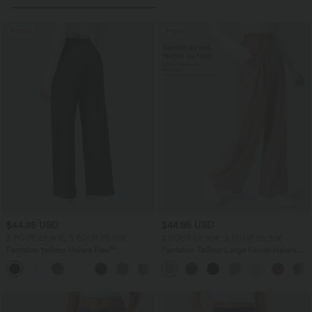
Promo
Promo
$44.95 USD
$44.95 USD
2 POUR 69,90€, 3 POUR 99,90€
2 POUR 69,90€, 3 POUR 99,90€
Pantalon tailleur Halara Flex™
Pantalon Tailleur Large Fluide Halara
DayStretch coupe droite taille haute
Flex™ Gaufré Taille Haute Poches
+23
avec poches
Latérales