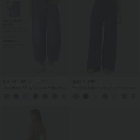
$56.95 USD
$41.95 USD
$61.95 USD
Jean Barrel 7/8 taille basse Halara Flex™
Pantalon large fluide taille haute avec
avec poches zippées
cordon de serrage, poches latérales et
aspect lin