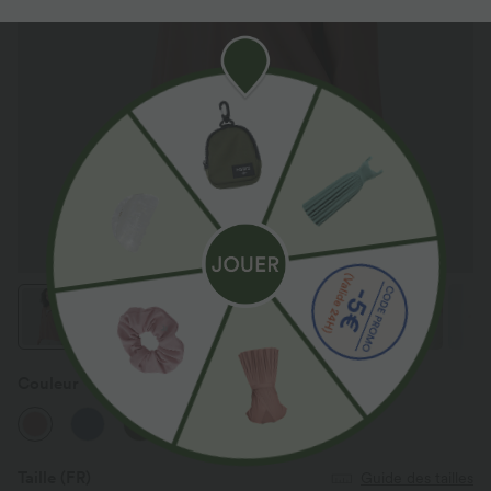
Couleur
Rose Tan
Taille
(FR)
Guide des tailles