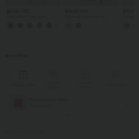
$67.95 USD
$56.95 USD
$33.95
Halara Flex™ Jean droit
Robe midi casual col V à
Pantalon 
extensible à taille haute avec
manches trois-quarts aspect lin,
décontrac
bouton, fermeture éclair et
avec poches
poches la
poches multiples
Nos offres
Livraison
Paiement
s
Cadeau offert
Promotions
Ca
gratuite
différé
Foulard à pois offert
Dès $178 USD
ID de produit 02822567