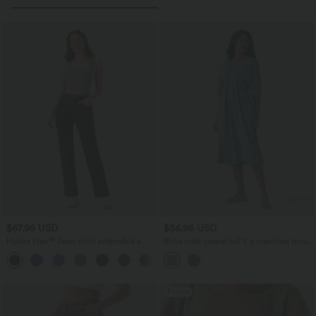
$67.95 USD
$56.95 USD
Halara Flex™ Jean droit extensible à
Robe midi casual col V à manches trois-
taille haute avec bouton, fermeture
quarts aspect lin, avec poches
éclair et poches multiples
Promo