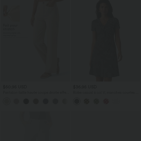
$50.95 USD
$36.95 USD
Pantalon taille haute coupe droite effet
Robe casual à col V, manches courtes et
lin avec poches
imprimé à pois longueur genou
+5