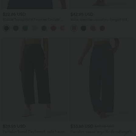
$22.95 USD
$42.95 USD
Blouse Travail Unie Froncée Croisée
Robe chemise casual mi-longue col
Manches Courtes Col en V
manches courtes ceinturée ourlet
arrondi avec fente et poches
$39.95 USD
$33.95 USD
$39.95 USD
Pantalon barrel DayStretch taille haute
Pantalon casual large fluide mélange lin