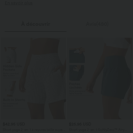
En savoir plus
À découvrir
Avis(480)
$42.95 USD
$25.95 USD
Short yoga 2-en-1 à rayures taille super
Short yoga 2-en-1 SoftlyZero™ Airy