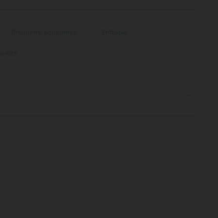
Braguette boutonnée
Enfilable
rapèze