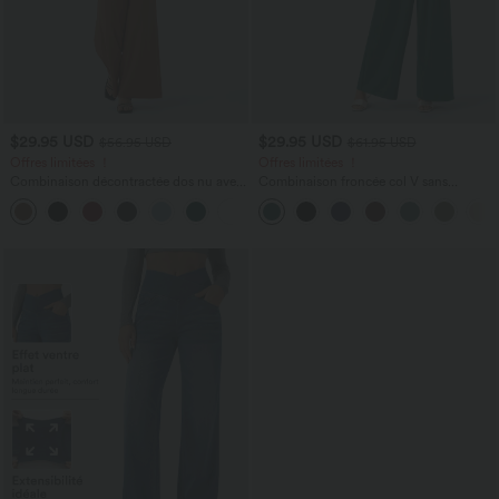
$29.95 USD
$29.95 USD
$56.95 USD
$61.95 USD
Offres limitées ！
Offres limitées ！
Combinaison décontractée dos nu avec
Combinaison froncée col V sans
poches latérales
manches avec poches - Easy Peasy
+10