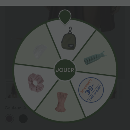
Couleur
Amaranth