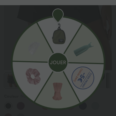
Couleur
Noir