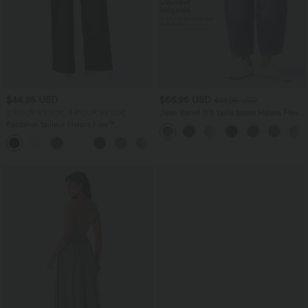
$44.95 USD
$56.95 USD
$61.95 USD
2 POUR 69,90€, 3 POUR 99,90€
Jean Barrel 7/8 taille basse Halara Flex™
avec poches zippées
Pantalon tailleur Halara Flex™
DayStretch coupe droite taille haute
+23
avec poches