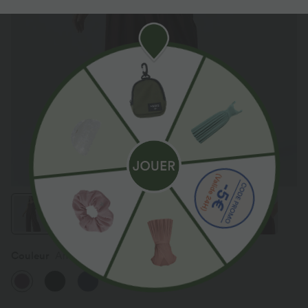
Couleur
Amaranth