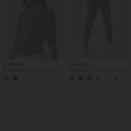
$25.95 USD
$44.95 USD
Haut décontracté épaules dénudées
Legging yoga ajusté cargo taille haute
manches courtes froncé
DayStretch avec poches
Promo