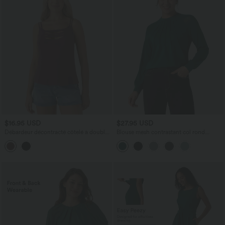
$16.95 USD
$27.95 USD
Débardeur décontracté côtelé à doubles
Blouse mesh contrastant col rond
bretelles avec découpes effet usé
manches raglan longues