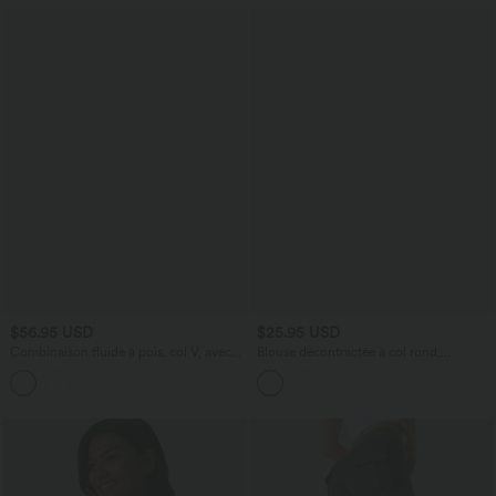
$56.95 USD
$25.95 USD
Combinaison fluide à pois, col V, avec
Blouse décontractée à col rond,
poches et accès facile Easy Peasy
mancherons, découpes et lien au dos