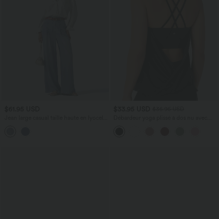
$61.95 USD
$33.95 USD
$36.95 USD
Jean large casual taille haute en lyocell
Débardeur yoga plissé à dos nu avec
avec poches
bretelles croisées et séchage rapide