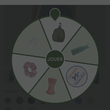
Couleur
Majolica Blue