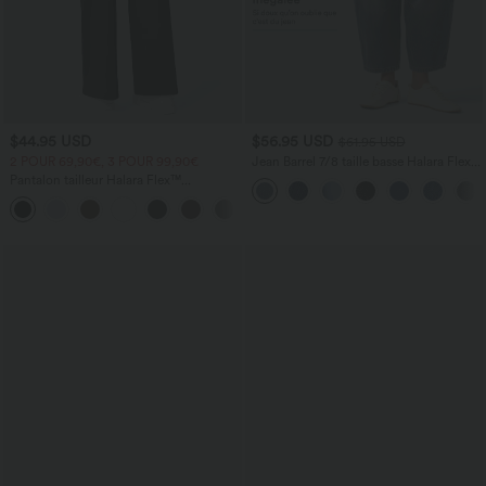
$44.95 USD
$56.95 USD
$61.95 USD
2 POUR 69,90€, 3 POUR 99,90€
Jean Barrel 7/8 taille basse Halara Flex™
avec poches zippées
Pantalon tailleur Halara Flex™
DayStretch coupe droite taille haute
+23
avec poches