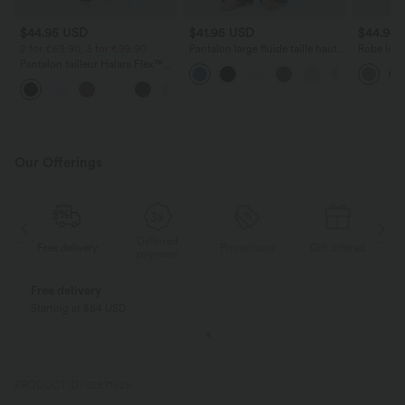
$44.95 USD
$41.95 USD
$44.95
2 for €69.90, 3 for €99.90
Pantalon large fluide taille haute
Robe long
avec cordon de serrage, poches
poches lat
Pantalon tailleur Halara Flex™
latérales et aspect lin
torsadé
DayStretch coupe droite taille
+23
haute avec poches
Our Offerings
Deferred
ed
Free delivery
Promotions
Gift offered
F
payment
Pay in installments FREE OF CHARGE
With Klarna
PRODUCT ID: 02871925