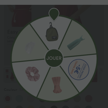
Couleur
Salsa