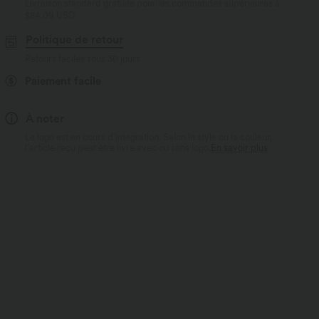
Livraison standard gratuite pour les commandes supérieures à
$84.09 USD
Politique de retour
Retours faciles sous 30 jours
Paiement facile
À noter
Le logo est en cours d’intégration. Selon le style ou la couleur,
l’article reçu peut être livré avec ou sans logo.
En savoir plus