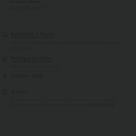
Livraison offerte
Dès $84 USD d'achat
Expédition à France
Livraison standard gratuite pour les commandes supérieures à
$84.09 USD
Politique de retour
Retours faciles sous 30 jours
Paiement facile
À noter
Le logo est en cours d’intégration. Selon le style ou la couleur,
l’article reçu peut être livré avec ou sans logo.
En savoir plus