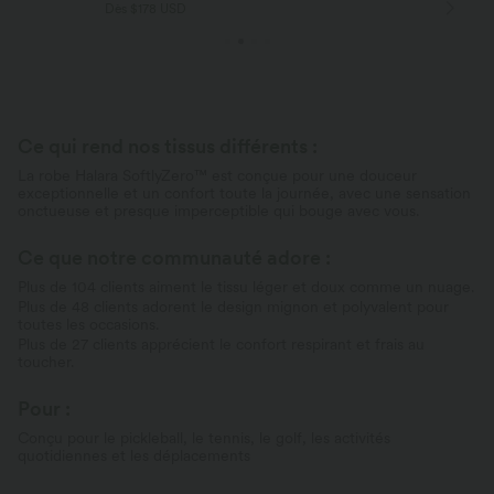
Dès $84 USD d'achat
Ce qui rend nos tissus différents :
La robe Halara SoftlyZero™ est conçue pour une douceur
exceptionnelle et un confort toute la journée, avec une sensation
onctueuse et presque imperceptible qui bouge avec vous.
Ce que notre communauté adore :
Plus de 104 clients aiment le tissu léger et doux comme un nuage.
Plus de 48 clients adorent le design mignon et polyvalent pour
toutes les occasions.
Plus de 27 clients apprécient le confort respirant et frais au
toucher.
Pour :
Conçu pour le pickleball, le tennis, le golf, les activités
quotidiennes et les déplacements