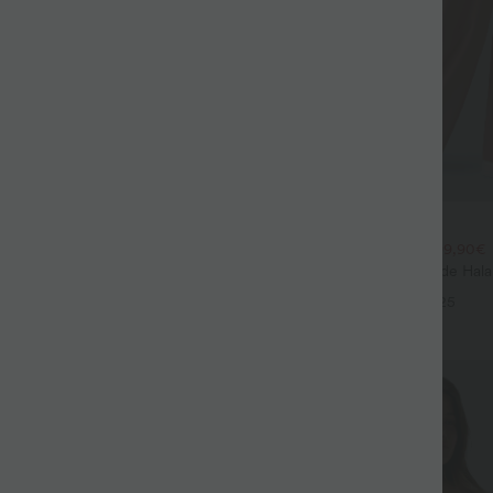
$44.95 USD
$39.95 USD
large fluide mélange lin taille
2 POUR 69,90€, 3 POUR 99,90€
don de serrage et poches
Pantalon Tailleur Large Fluide Hal
+9
Gaufré Taille Haute Poches Latéra
+25