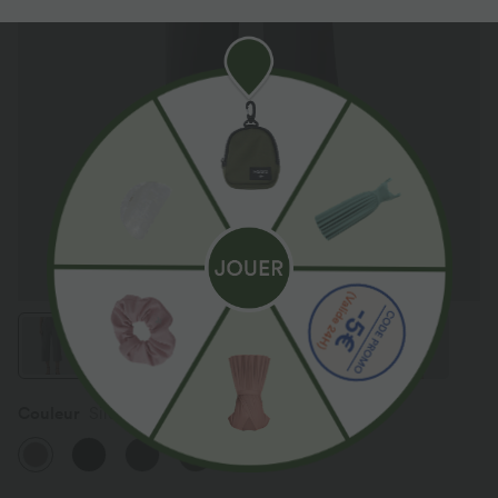
Couleur
Silent Storm