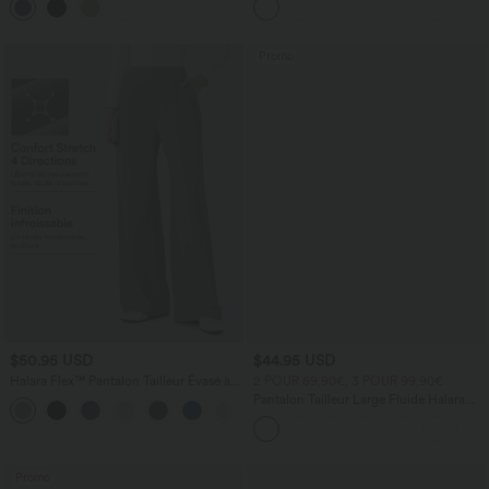
+7
courtes
Promo
$50.95 USD
$44.95 USD
Halara Flex™ Pantalon Tailleur Évasé à
2 POUR 69,90€, 3 POUR 99,90€
Taille Haute Sculptant la Silhouette avec
Pantalon Tailleur Large Fluide Halara
+10
Poches Latérales Micro Waffle
Flex™ Gaufré Taille Haute Poches
Latérales
Promo