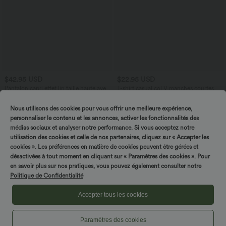
$42.95 USD
$22.95 USD
Pantalon capri effet lin taille haute avec
T-shirt casual col V manches courtes
poches zippées
+7
Nous utilisons des cookies pour vous offrir une meilleure expérience,
personnaliser le contenu et les annonces, activer les fonctionnalités des
médias sociaux et analyser notre performance. Si vous acceptez notre
utilisation des cookies et celle de nos partenaires, cliquez sur « Accepter les
cookies ». Les préférences en matière de cookies peuvent être gérées et
désactivées à tout moment en cliquant sur « Paramètres des cookies ». Pour
en savoir plus sur nos pratiques, vous pouvez également consulter notre
Politique de Confidentialité
Accepter tous les cookies
Paramètres des cookies