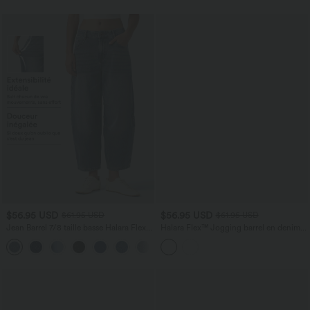
$56.95 USD
$56.95 USD
$61.95 USD
$61.95 USD
Jean Barrel 7/8 taille basse Halara Flex™
Halara Flex™ Jogging barrel en denim
avec poches zippées
taille mi-haute avec poches